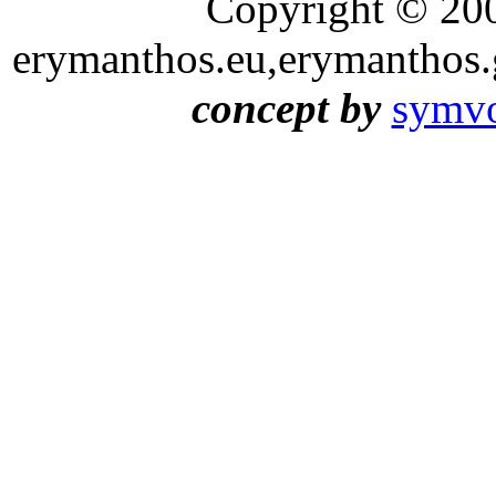
Copyright © 20
erymanthos.eu,erymanthos.
concept by
symvo