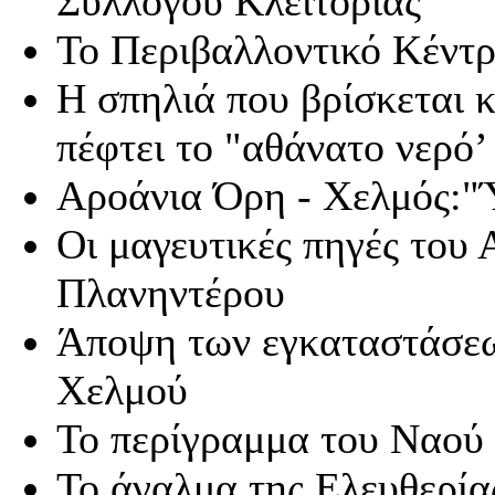
Συλλόγου Κλειτορίας
Το Περιβαλλοντικό Κέντρ
Η σπηλιά που βρίσκεται 
πέφτει το "αθάνατο νερό’
Αροάνια Όρη - Χελμός:"Ύ
Οι μαγευτικές πηγές του
Πλανηντέρου
Άποψη των εγκαταστάσεω
Χελμού
Το περίγραμμα του Ναού 
Το άγαλμα της Ελευθερία