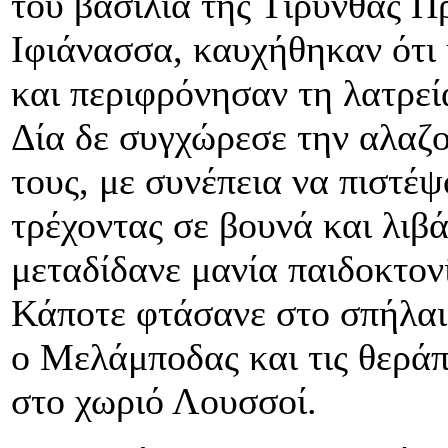
του βασιλιά της Τίρυνθας Π
Ιφιάνασσα, καυχήθηκαν ότι
και περιφρόνησαν τη λατρεί
Δία δε συγχώρεσε την αλαζο
τους, με συνέπεια να πιστέ
τρέχοντας σε βουνά και λιβ
μεταδίδανε μανία παιδοκτονί
Κάποτε φτάσανε στο σπήλαι
ο Μελάμποδας και τις θεράπ
στο χωριό Λουσσοί.