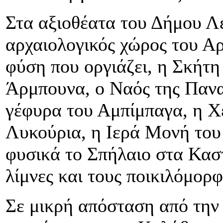
Στα αξιοθέατα του Δήμου Λ
αρχαιολογικός χώρος του Αρ
φύση που οργιάζει, η Σκήτ
Άρμπουνα, ο Ναός της Πανα
γέφυρα του Αμπίμπαγα, η Χ
Λυκούρια, η Ιερά Μονή του
φυσικά το Σπήλαιο στα Καστ
λίμνες και τους ποικιλόμορφ
Σε μικρή απόσταση από την 