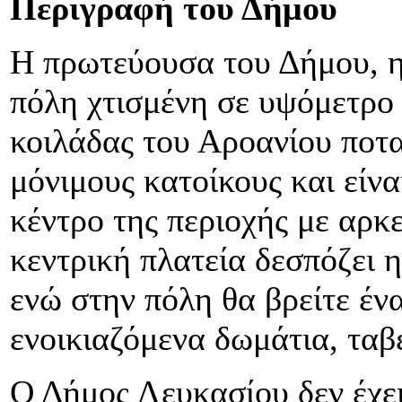
Περιγραφή του Δήμου
Η πρωτεύουσα του Δήμου, η 
πόλη χτισμένη σε υψόμετρο 
κοιλάδας του Αροανίου ποτα
μόνιμους κατοίκους και είνα
κέντρο της περιοχής με αρκ
κεντρική πλατεία δεσπόζει 
ενώ στην πόλη θα βρείτε έν
ενοικιαζόμενα δωμάτια, ταβέ
Ο Δήμος Λευκασίου δεν έχει 