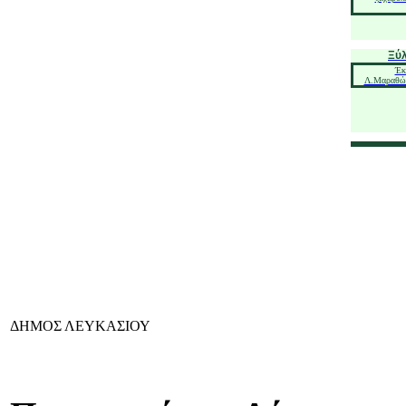
Ξύλ
Έκ
Λ.Μαραθών
ΔΗΜΟΣ ΛΕΥΚΑΣΙΟΥ