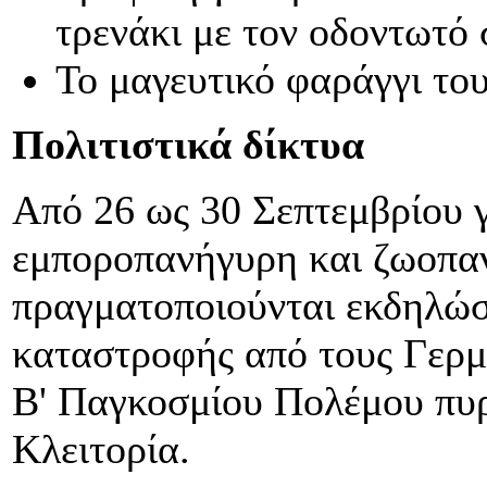
τρενάκι με τον οδοντωτό
Το μαγευτικό φαράγγι το
Πολιτιστικά δίκτυα
Από 26 ως 30 Σεπτεμβρίου γ
εμποροπανήγυρη και ζωοπαν
πραγματοποιούνται εκδηλώσ
καταστροφής από τους Γερμα
Β' Παγκοσμίου Πολέμου πυ
Κλειτορία.