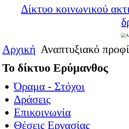
Δίκτυο κοινωνικού ακτ
δ
Αρχική
Αναπτυξιακό προφ
Το δίκτυο Ερύμανθος
Όραμα - Στόχοι
Δράσεις
Επικοινωνία
Θέσεις Εργασίας