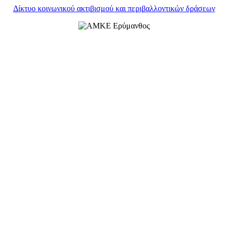
Δίκτυο κοινωνικού ακτιβισμού και περιβαλλοντικών δράσεων