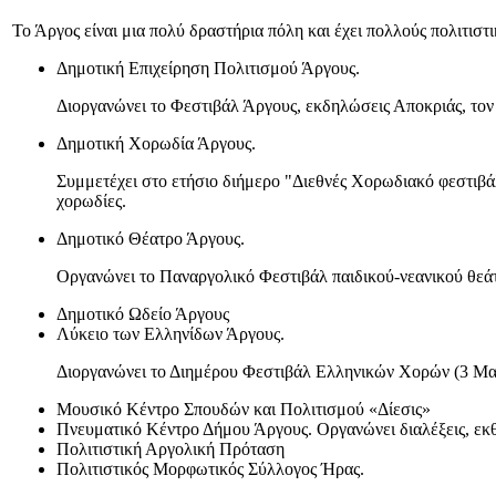
Το Άργος είναι μια πολύ δραστήρια πόλη και έχει πολλούς πολιτιστ
Δημοτική Επιχείρηση Πολιτισμού Άργους.
Διοργανώνει το Φεστιβάλ Άργους, εκδηλώσεις Αποκριάς, τον 
Δημοτική Χορωδία Άργους.
Συμμετέχει στο ετήσιο διήμερο "Διεθνές Χορωδιακό φεστιβά
χορωδίες.
Δημοτικό Θέατρο Άργους.
Οργανώνει το Παναργολικό Φεστιβάλ παιδικού-νεανικού θεά
Δημοτικό Ωδείο Άργους
Λύκειο των Ελληνίδων Άργους.
Διοργανώνει το Διημέρου Φεστιβάλ Ελληνικών Χορών (3 Μαΐο
Μουσικό Κέντρο Σπουδών και Πολιτισμού «Δίεσις»
Πνευματικό Κέντρο Δήμου Άργους. Οργανώνει διαλέξεις, εκθ
Πολιτιστική Αργολική Πρόταση
Πολιτιστικός Μορφωτικός Σύλλογος Ήρας.