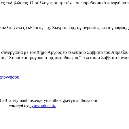
ές εκδηλώσεις. Ο σύλλογος συμμετέχει σε παραδοσιακά πανηγύρια της
καλλιτεχνικές εκθέσεις, π.χ. Ζωγραφικής, αγιογραφίας, φωτογραφίας, 
συνεργασία με τον Δήμο Άργους το τελευταίο Σάββατο του Απριλίου
ση "Χοροί και τραγούδια της πατρίδας μας" τελευταίο Σάββατο Ιανου
λοποννήσου
-2012 erymanthos.eu,erymanthos.gr,erymanthos.com
concept by
symvoulos.biz