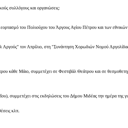
ικούς συλλόγους και οργανώσεις:
εορτασμό του Πολιούχου του Άργους Αγίου Πέτρου και των εθνικών ε
λ Αργούς" τον Απρίλιο, στη "Συνάντηση Χορωδιών Νομού Αργολίδας" 
τρου κάθε Μάιο, συμμετέχει σε Φεστιβάλ Θεάτρου και σε θεσμοθετ
υ), συμμετέχει στις εκδηλώσεις του Δήμου Μιδέας την ημέρα της γι
έσεις κλπ.