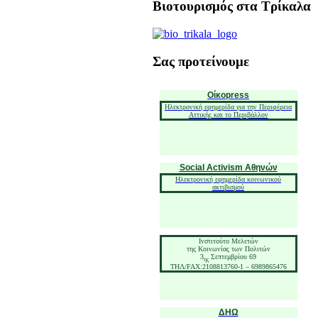
Βιοτουρισμός στα Τρίκαλα
Σας προτείνουμε
Οίκοpress
Ηλεκτρονική εφημερίδα για την Περιφέρεια
Αττικής και το Περιβάλλον
Social Activism Αθηνών
Ηλεκτρονική εφημερίδα κοινωνικού
ακτιβισμού
Ινστιτούτο Μελετών
της Κοινωνίας των Πολιτών
3
Σεπτεμβρίου 69
ης
ΤΗΛ/FAX:2108813760-1 – 6989865476
ΔΗΩ