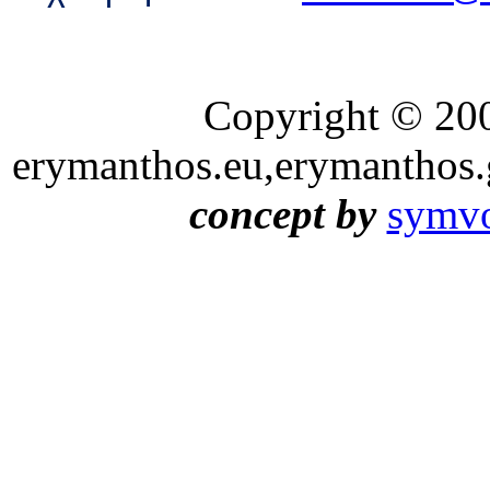
Copyright © 20
erymanthos.eu,erymanthos.
concept by
symvo