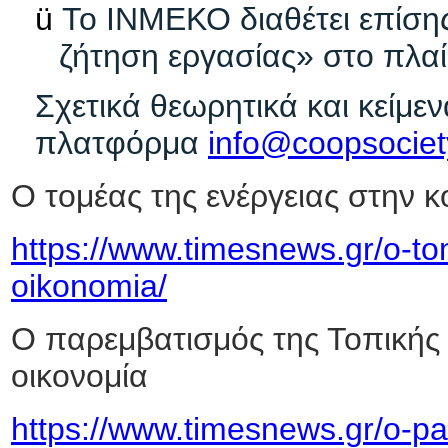
ü
Το ΙΝΜΕΚΟ διαθέτει επίσης
ζήτηση εργασίας» στο πλαίσ
Σχετικά θεωρητικά και κείμεν
πλατφόρμα
info@coopsociet
Ο τομέας της ενέργειας στην κ
https://www.timesnews.gr/o-tom
oikonomia/
Ο παρεμβατισμός της Τοπικής 
οικονομία
https://www.timesnews.gr/o-pa