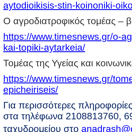
aytodioikisis-stin-koinoniki-oi
Ο αγροδιατροφικός τομέας – β
https://www.timesnews.gr/o-ag
kai-topiki-aytarkeia/
Τομέας της Υγείας και κοινωνικ
https://www.timesnews.gr/tome
epicheiriseis/
Για περισσότερες πληροφορίες 
στα τηλέφωνα 2108813760, 6
ταχυδρομείου στο
anadrash@o