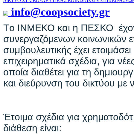
ΔΙΚΤΥΟ ΣΥΜΒΟΥΛΕΥΤΙΚΗΣ ΚΟΙΝΩΝΙΚΩΝ ΕΠΙΧΕΙΡΗΣΕΩ
info@coopsociety.gr
T
ο ΙΝΜΕΚΟ και η ΠΕΣΚΟ έχον
συνεργαζόμενων κοινωνικών ε
συμβουλευτικής έχει ετοιμάσε
επιχειρηματικά σχέδια, για νέ
οποία διαθέτει για τη δημιουρ
και διεύρυνση του δικτύου με 
Έτοιμα σχέδια για χρηματοδό
διάθεση είναι: