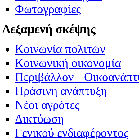
Φωτογραφίες
Δεξαμενή σκέψης
Κοινωνία πολιτών
Κοινωνική οικονομία
Περιβάλλον - Οικοανάπτ
Πράσινη ανάπτυξη
Νέοι αγρότες
Δικτύωση
Γενικού ενδιαφέροντος